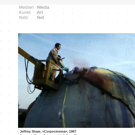
Jeffrey Shaw, »Corpocinema«, 1967