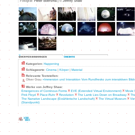
Fotograf:
Pieter Boersma |
©
Jeffrey Shaw
Kategorien:
Happening
Schlagworte:
Cinema
|
Körper
|
Material
Relevante Textstellen:
Oliver Grau
»Immersion und Interaktion Vom Rundfresko zum interaktiven Bil
Werke von Jeffrey Shaw:
Emergences of Continous Forms
EVE (Extended Virtual Environment)
Movie 
Pink Floyd
Place-Ruhr
Revolution
The Lamb Lies Down on Broadway
The
The Narrative Landscape (Erzählerische Landschaft)
The Virtual Museum
Vie
(Standpunkt)