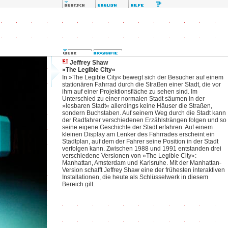
Jeffrey Shaw
»The Legible City«
In »The Legible City« bewegt sich der Besucher auf einem
stationären Fahrrad durch die Straßen einer Stadt, die vor
ihm auf einer Projektionsfläche zu sehen sind. Im
Unterschied zu einer normalen Stadt säumen in der
»lesbaren Stadt« allerdings keine Häuser die Straßen,
sondern Buchstaben. Auf seinem Weg durch die Stadt kann
der Radfahrer verschiedenen Erzählsträngen folgen und so
seine eigene Geschichte der Stadt erfahren. Auf einem
kleinen Display am Lenker des Fahrrades erscheint ein
Stadtplan, auf dem der Fahrer seine Position in der Stadt
verfolgen kann. Zwischen 1988 und 1991 entstanden drei
verschiedene Versionen von »The Legible City«:
Manhattan, Amsterdam und Karlsruhe. Mit der Manhattan-
Version schafft Jeffrey Shaw eine der frühesten interaktiven
Installationen, die heute als Schlüsselwerk in diesem
Bereich gilt.