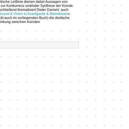
etische Leitlinie dienen dabei Aussagen von
 zur Konkurrenz und/oder Synthese der Künste.
chließend thematisiert Dieter Daniels’ auch
Sound & Vision in Avantgarde & Mainstream
«
kt auch im vorliegenden Buch) die dreifache
irkung zwischen Künsten