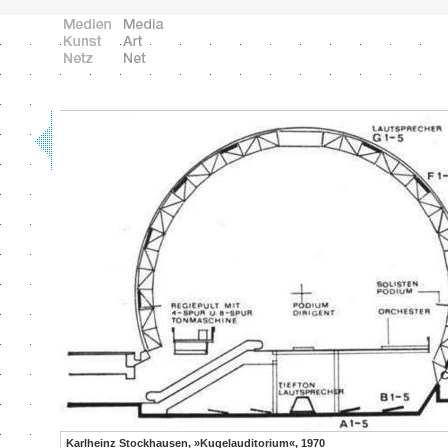
Karlheinz Stockhausen, »Kugelauditorium«, 1970