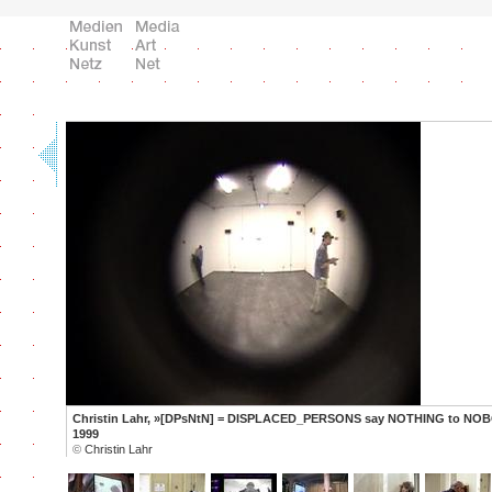
Christin Lahr, »[DPsNtN] = DISPLACED_PERSONS say NOTHING to NOB
1999
©
Christin Lahr