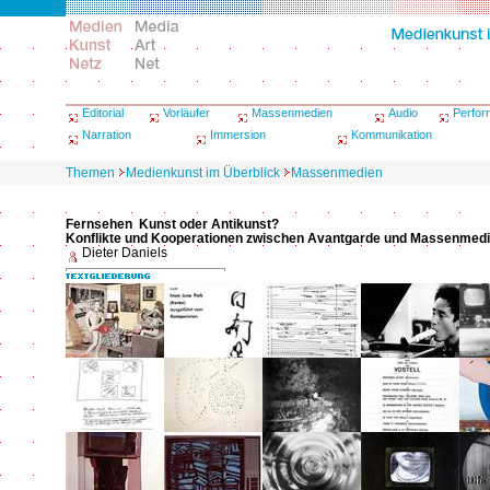
Editorial
Vorläufer
Massenmedien
Audio
Perfo
Narration
Immersion
Kommunikation
Themen
Medienkunst im Überblick
Massenmedien
Fernsehen ­ Kunst oder Antikunst?
Konflikte und Kooperationen zwischen Avantgarde und Massenmedi
Dieter Daniels