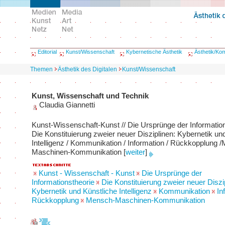
Editorial
Kunst/Wissenschaft
Kybernetische Ästhetik
Ästhetik/Ko
Themen
Ästhetik des Digitalen
Kunst/Wissenschaft
Kunst, Wissenschaft und Technik
Claudia Giannetti
Kunst-Wissenschaft-Kunst // Die Ursprünge der Information
Die Konstituierung zweier neuer Disziplinen: Kybernetik un
Intelligenz / Kommunikation / Information / Rückkopplung 
Maschinen-Kommunikation
[
weiter
]
Kunst - Wissenschaft - Kunst
Die Ursprünge der
Informationstheorie
Die Konstituierung zweier neuer Diszi
Kybernetik und Künstliche Intelligenz
Kommunikation
In
Rückkopplung
Mensch-Maschinen-Kommunikation