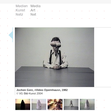
Jochen Gerz, »Video Opernhaus«, 1982
©
VG Bild-Kunst 2004