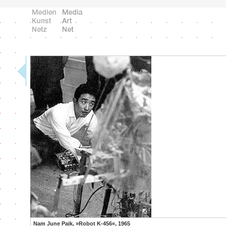
Nam June Paik, »Robot K-456«, 1965