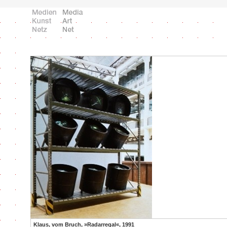
Klaus, vom Bruch, »Radarregal«, 1991