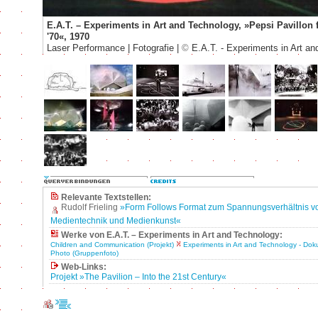
E.A.T. – Experiments in Art and Technology, »Pepsi Pavillon 
'70«, 1970
Laser Performance | Fotografie |
©
E.A.T. - Experiments in Art a
Relevante Textstellen:
Rudolf Frieling
»Form Follows Format zum Spannungsverhältnis 
Medientechnik und Medienkunst«
Werke von E.A.T. – Experiments in Art and Technology:
Children and Communication (Projekt)
Experiments in Art and Technology - Do
Photo (Gruppenfoto)
Web-Links:
Projekt »The Pavilion – Into the 21st Century«