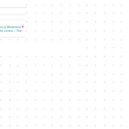
ion in Movement
he Lovers – The