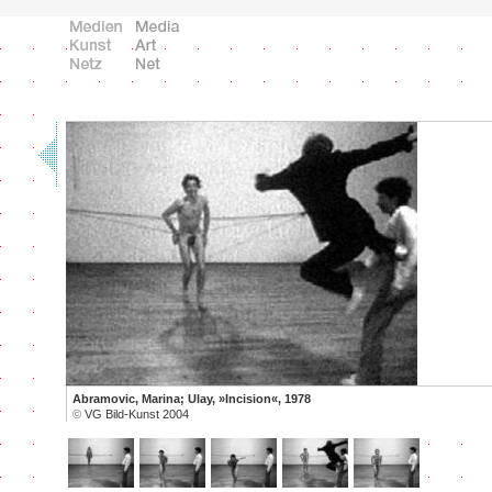
Abramovic, Marina; Ulay, »Incision«, 1978
©
VG Bild-Kunst 2004