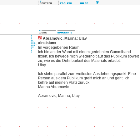
Abramovic, Marina; Ulay
»Incision«
Im vorgegebenen Raum
Ich bin an der Wand mit einem gedehnten Gummiband
fixiert. Ich bewege mich wiederholt auf das Publikum soweit
zu, wie es die Dehnbarkeit des Materials erlaubt.
Ulay
Ich stehe parallel zum weitesten Ausdehnungspunkt. Eine
Person aus dem Publikum greift mich an und geht. Ich
kehre auf meinen Platz zurück.
Marina Abramovic
Abramovic, Marina; Ulay