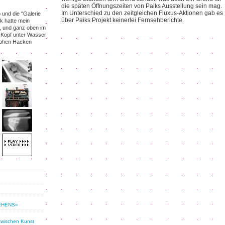
die späten Öffnungszeiten von Paiks Ausstellung sein mag.
Im Unterschied zu den zeitgleichen Fluxus-Aktionen gab es
 und die "Galerie
über Paiks Projekt keinerlei Fernsehberichte.
ik hatte mein
, und ganz oben im
 Kopf unter Wasser
 hohen Hacken
SEHENS«
zwischen Kunst