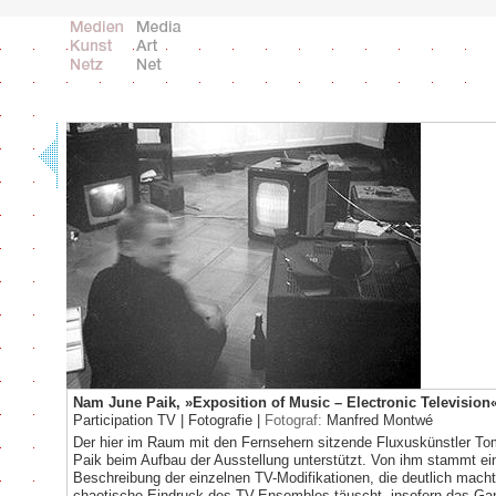
Nam June Paik, »Exposition of Music – Electronic Television«
Participation TV | Fotografie |
Fotograf:
Manfred Montwé
Der hier im Raum mit den Fernsehern sitzende Fluxuskünstler T
Paik beim Aufbau der Ausstellung unterstützt. Von ihm stammt e
Beschreibung der einzelnen TV-Modifikationen, die deutlich macht
chaotische Eindruck des TV-Ensembles täuscht, insofern das Gan