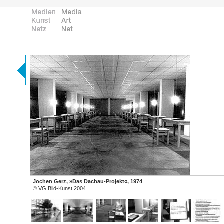
Jochen Gerz, »Das Dachau-Projekt«, 1974
©
VG Bild-Kunst 2004