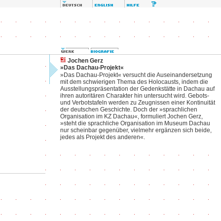
Jochen Gerz
»Das Dachau-Projekt«
»Das Dachau-Projekt« versucht die Auseinandersetzung
mit dem schwierigen Thema des Holocausts, indem die
Ausstellungspräsentation der Gedenkstätte in Dachau auf
ihren autoritären Charakter hin untersucht wird. Gebots-
und Verbotstafeln werden zu Zeugnissen einer Kontinuität
der deutschen Geschichte. Doch der »sprachlichen
Organisation im KZ Dachau«, formuliert Jochen Gerz,
»steht die sprachliche Organisation im Museum Dachau
nur scheinbar gegenüber, vielmehr ergänzen sich beide,
jedes als Projekt des anderen«.