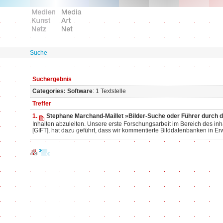
Suche
Suchergebnis
Categories: Software
: 1 Textstelle
Treffer
1.
Stephane Marchand-Maillet »Bilder-Suche oder Führer durch 
Inhalten abzuleiten. Unsere erste Forschungsarbeit im Bereich des in
[GIFT], hat dazu geführt, dass wir kommentierte Bilddatenbanken in