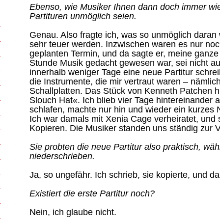
Ebenso, wie Musiker Ihnen dann doch immer wied
Partituren unmöglich seien.
Genau. Also fragte ich, was so unmöglich daran
sehr teuer werden. Inzwischen waren es nur noc
geplanten Termin, und da sagte er, meine ganze Pa
Stunde Musik gedacht gewesen war, sei nicht au
innerhalb weniger Tage eine neue Partitur schrei
die Instrumente, die mir vertraut waren – nämli
Schallplatten. Das Stück von Kenneth Patchen 
Slouch Hat«. Ich blieb vier Tage hintereinander a
schlafen, machte nur hin und wieder ein kurzes 
Ich war damals mit Xenia Cage verheiratet, und
Kopieren. Die Musiker standen uns ständig zur 
Sie probten die neue Partitur also praktisch, wäh
niederschrieben.
Ja, so ungefähr. Ich schrieb, sie kopierte, und da
Existiert die erste Partitur noch?
Nein, ich glaube nicht.