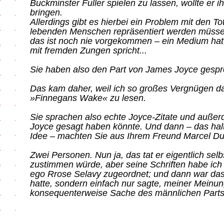
Buckminster Fuller spielen zu lassen, wollte er i
bringen.
Allerdings gibt es hierbei ein Problem mit den To
lebenden Menschen repräsentiert werden müsse
das ist noch nie vorgekommen – ein Medium hat, 
mit fremden Zungen spricht...
Sie haben also den Part von James Joyce gesp
Das kam daher, weil ich so großes Vergnügen d
»Finnegans Wake« zu lesen.
Sie sprachen also echte Joyce-Zitate und außerd
Joyce gesagt haben könnte. Und dann – das halte 
Idee – machten Sie aus Ihrem Freund Marcel D
Zwei Personen. Nun ja, das tat er eigentlich selbs
zustimmen würde, aber seine Schriften habe ich 
ego Rrose Selavy zugeordnet; und dann war das
hatte, sondern einfach nur sagte, meiner Meinu
konsequenterweise Sache des männlichen Parts.