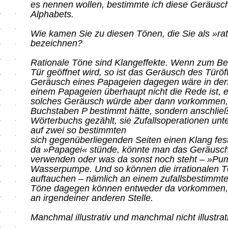
es nennen wollen, bestimmte ich diese Geräusch
Alphabets.
Wie kamen Sie zu diesen Tönen, die Sie als »rati
bezeichnen?
Rationale Töne sind Klangeffekte. Wenn zum Bei
Tür geöffnet wird, so ist das Geräusch des Türöf
Geräusch eines Papageien dagegen wäre in der
einem Papageien überhaupt nicht die Rede ist, ei
solches Geräusch würde aber dann vorkommen,
Buchstaben P bestimmt hätte, sondern anschlie
Wörterbuchs gezählt, sie Zufallsoperationen unt
auf zwei so bestimmten
sich gegenüberliegenden Seiten einen Klang fe
da »Papagei« stünde, könnte man das Geräusch
verwenden oder was da sonst noch steht – »Pump
Wasserpumpe. Und so können die irrationalen Tö
auftauchen – nämlich an einem zufallsbestimmte
Töne dagegen können entweder da vorkommen, 
an irgendeiner anderen Stelle.
Manchmal illustrativ und manchmal nicht illustrati