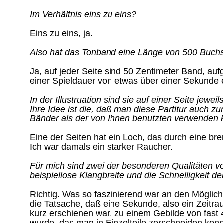
Im Verhältnis eins zu eins?
Eins zu eins, ja.
Also hat das Tonband eine Länge von 500 Buchs
Ja, auf jeder Seite sind 50 Zentimeter Band, aufg
einer Spieldauer von etwas über einer Sekunde 
In der Illustruation sind sie auf einer Seite jewei
Ihre Idee ist die, daß man diese Partitur auch 
Bänder als der von Ihnen benutzten verwenden 
Eine der Seiten hat ein Loch, das durch eine br
Ich war damals ein starker Raucher.
Für mich sind zwei der besonderen Qualitäten v
beispiellose Klangbreite und die Schnelligkeit de
Richtig. Was so faszinierend war an den Möglic
die Tatsache, daß eine Sekunde, also ein Zeitra
kurz erschienen war, zu einem Gebilde von fast
wurde, das man in Einzelteile zerschneiden kon