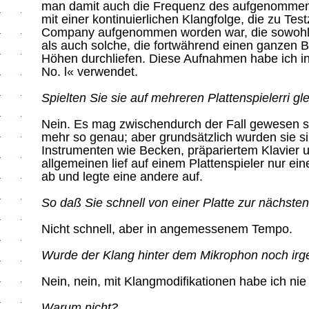
man damit auch die Frequenz des aufgenommene
mit einer kontinuierlichen Klangfolge, die zu Te
Company aufgenommen worden war, die sowohl k
als auch solche, die fortwährend einen ganzen 
Höhen durchliefen. Diese Aufnahmen habe ich i
No. l« verwendet.
Spielten Sie sie auf mehreren Plattenspielerri gle
Nein. Es mag zwischendurch der Fall gewesen se
mehr so genau; aber grundsätzlich wurden sie s
Instrumenten wie Becken, präpariertem Klavier u
allgemeinen lief auf einem Plattenspieler nur ein
ab und legte eine andere auf.
So daß Sie schnell von einer Platte zur nächst
Nicht schnell, aber in angemessenem Tempo.
Wurde der Klang hinter dem Mikrophon noch irge
Nein, nein, mit Klangmodifikationen habe ich nie 
Warum nicht?