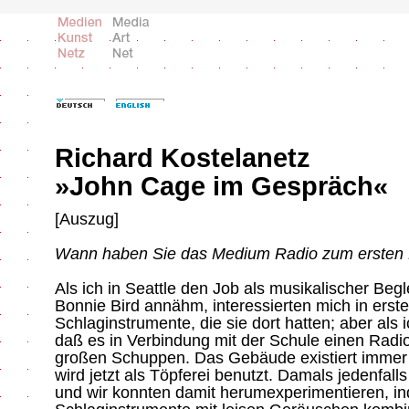
Richard Kostelanetz
»John Cage im Gespräch«
[Auszug]
Wann haben Sie das Medium Radio zum ersten M
Als ich in Seattle den Job als musikalischer Beg
Bonnie Bird annähm, interessierten mich in erster
Schlaginstrumente, die sie dort hatten; aber als 
daß es in Verbindung mit der Schule einen Radio
großen Schuppen. Das Gebäude existiert immer 
wird jetzt als Töpferei benutzt. Damals jedenfal
und wir konnten damit herumexperimentieren, in