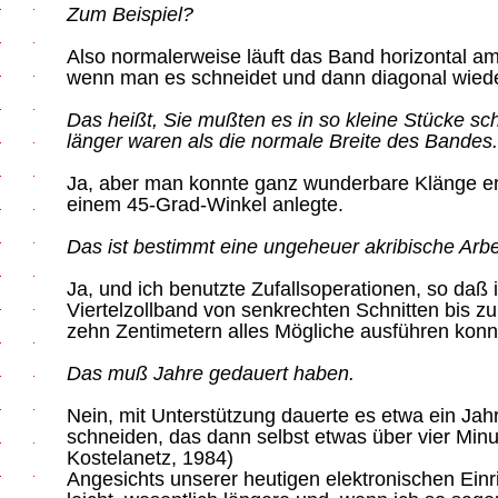
Zum Beispiel?
Also normalerweise läuft das Band horizontal am
wenn man es schneidet und dann diagonal wieder
Das heißt, Sie mußten es in so kleine Stücke sc
länger waren als die normale Breite des Bandes.
Ja, aber man konnte ganz wunderbare Klänge e
einem 45-Grad-Winkel anlegte.
Das ist bestimmt eine ungeheuer akribische Arbe
Ja, und ich benutzte Zufallsoperationen, so daß 
Viertelzollband von senkrechten Schnitten bis z
zehn Zentimetern alles Mögliche ausführen konn
Das muß Jahre gedauert haben.
Nein, mit Unterstützung dauerte es etwa ein Jah
schneiden, das dann selbst etwas über vier Minu
Kostelanetz, 1984)
Angesichts unserer heutigen elektronischen Einr