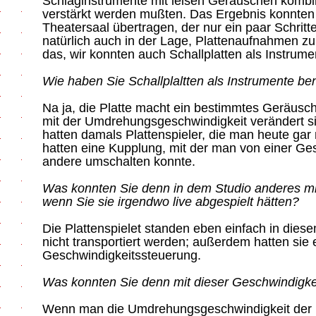
Schlaginstrumente mit leisen Geräuschen kombin
verstärkt werden mußten. Das Ergebnis konnten 
Theatersaal übertragen, der nur ein paar Schritt
natürlich auch in der Lage, Plattenaufnahmen z
das, wir konnten auch Schallplatten als Instru
Wie haben Sie Schallplaltten als Instrumente be
Na ja, die Platte macht ein bestimmtes Geräusch
mit der Umdrehungsgeschwindigkeit verändert s
hatten damals Plattenspieler, die man heute gar n
hatten eine Kupplung, mit der man von einer Ges
andere umschalten konnte.
Was konnten Sie denn in dem Studio anderes mi
wenn Sie sie irgendwo live abgespielt hätten?
Die Plattenspielet standen eben einfach in die
nicht transportiert werden; außerdem hatten sie 
Geschwindigkeitssteuerung.
Was konnten Sie denn mit dieser Geschwindigk
Wenn man die Umdrehungsgeschwindigkeit der Pl