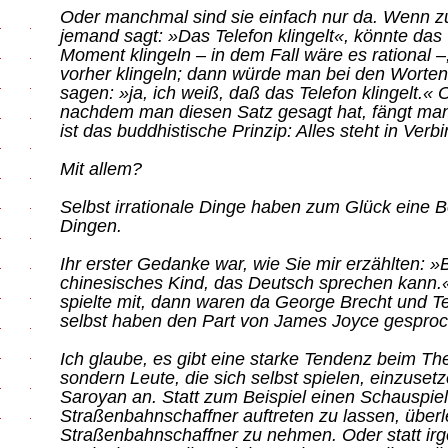
Oder manchmal sind sie einfach nur da. Wenn z
jemand sagt: »Das Telefon klingelt«, könnte das
Moment klingeln – in dem Fall wäre es rational 
vorher klingeln; dann würde man bei den Worten 
sagen: »ja, ich weiß, daß das Telefon klingelt.« 
nachdem man diesen Satz gesagt hat, fängt man 
ist das buddhistische Prinzip: Alles steht in Verb
Mit allem?
Selbst irrationale Dinge haben zum Glück eine B
Dingen.
Ihr erster Gedanke war, wie Sie mir erzählten: »Bi
chinesisches Kind, das Deutsch sprechen kann.«
spielte mit, dann waren da George Brecht und 
selbst haben den Part von James Joyce gespro
Ich glaube, es gibt eine starke Tendenz beim The
sondern Leute, die sich selbst spielen, einzusetz
Saroyan an. Statt zum Beispiel einen Schauspiel
Straßenbahnschaffner auftreten zu lassen, überl
Straßenbahnschaffner zu nehmen. Oder statt ir