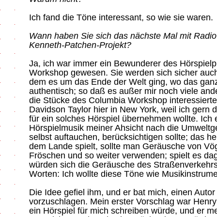
Ich fand die Töne interessant, so wie sie waren.
Wann haben Sie sich das nächste Mal mit Radio 
Kenneth-Patchen-Projekt?
Ja, ich war immer ein Bewunderer des Hörspie
Workshop gewesen. Sie werden sich sicher auch
dem es um das Ende der Welt ging, wo das gan
authentisch; so daß es außer mir noch viele ande
die Stücke des Columbia Workshop interessierte
Davidson Taylor hier in New York, weil ich gern 
für ein solches Hörspiel übernehmen wollte. Ich 
Hörspielmusik meiner Ahsicht nach die Umweltg
selbst auftauchen, berücksichtigen sollte; das h
dem Lande spielt, sollte man Geräusche von Vög
Fröschen und so weiter verwenden; spielt es dag
würden sich die Geräusche des Straßenverkehrs
Worten: Ich wollte diese Töne wie Musikinstrume
Die Idee gefiel ihm, und er bat mich, einen Autor
vorzuschlagen. Mein erster Vorschlag war Henry Mi
ein Hörspiel für mich schreiben würde, und er m