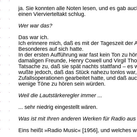
ja. Sie konnten alle Noten lesen, und es gab auc
einen Viervierteltakt schlug.
Wer war das?
Das war ich.
Ich erinnere mich, daß es mit der Tageszeit der
Besonderes auf sich hatte.
In der ersten Aufführung war fast kein Ton zu hö
damaligen Freunde, Henry Cowell und Virgil Th
Tatsache zu, daß sie spät nachts stattfand – es w
wußte jedoch, daß das Stück nahezu tonlos war, 
Zufallsoperationen gearbeitet hatte, und daß au
wenige Töne zu hören sein würden.
Weil die Lautstärkeregler immer ...
... sehr niedrig eingestellt wären.
Was ist mit Ihren anderen Werken für Radio aus 
Eins heißt »Radio Music« [1956], und welches wa