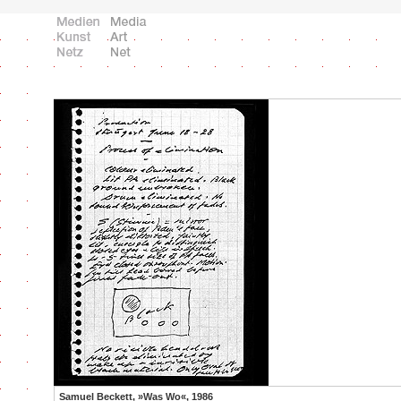
Samuel Beckett, »Was Wo«, 1986