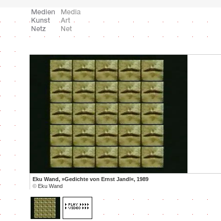
Eku Wand, »Gedichte von Ernst Jandl«, 1989
©
Eku Wand