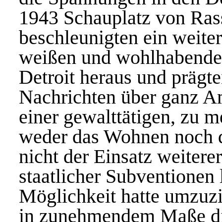
1943 Schauplatz von Ras
beschleunigten ein weit
weißen und wohlhabender
Detroit heraus und prägt
Nachrichten über ganz Am
einer gewalttätigen, zu m
weder das Wohnen noch d
nicht der Einsatz weiterer
staatlicher Subventionen l
Möglichkeit hatte umzuzie
in zunehmendem Maße di