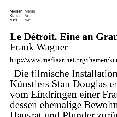
Le Détroit. Eine an Gra
Frank Wagner
http://www.mediaartnet.org/themen/ku
Die filmische Installati
Künstlers Stan Douglas er
vom Eindringen einer Frau
dessen ehemalige Bewohn
Hausrat und Plunder zurü