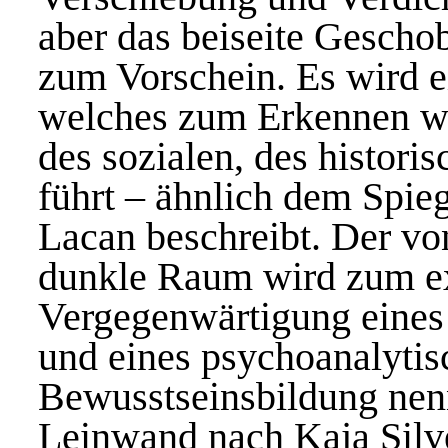
aber das beiseite Gesch
zum Vorschein. Es wird ei
welches zum Erkennen wi
des sozialen, des histori
führt – ähnlich dem Spie
Lacan beschreibt. Der vo
dunkle Raum wird zum ex
Vergegenwärtigung eines 
und eines psychoanalytis
Bewusstseinsbildung nen
Leinwand nach Kaja Silv