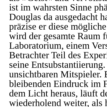
ist im wahrsten Sinne ph
Douglas da ausgedacht ha
präzise er diese möglich
wird der gesamte Raum fü
Laboratorium, einem Ver
Betrachter Teil des Exper
seine Entsubstantiierung.
unsichtbaren Mitspieler. 
bleibenden Eindruck im Fi
dem Licht heraus, läuft d
wiederholend weiter, als 