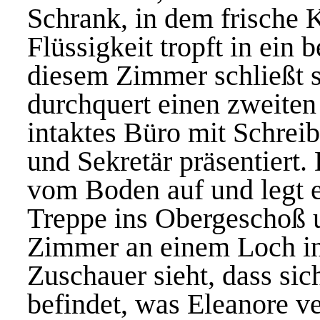
Schrank, in dem frische 
Flüssigkeit tropft in ein b
diesem Zimmer schließt si
durchquert einen zweiten
intaktes Büro mit Schrei
und Sekretär präsentiert. 
vom Boden auf und legt es
Treppe ins Obergeschoß 
Zimmer an einem Loch in
Zuschauer sieht, dass sic
befindet, was Eleanore ve