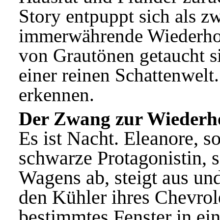
Story entpuppt sich als z
immerwährende Wiederhol
von Grautönen getaucht si
einer reinen Schattenwel
erkennen.
Der Zwang zur Wiederh
Es ist Nacht. Eleanore, s
schwarze Protagonistin, s
Wagens ab, steigt aus und 
den Kühler ihres Chevrole
bestimmtes Fenster in ei