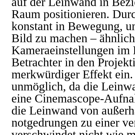
auf der Leinwand in Bezi
Raum positionieren. Durc
konstant in Bewegung, um
Bild zu machen – ähnlich
Kameraeinstellungen im Fi
Betrachter in den Projektio
merkwürdiger Effekt ein. E
unmöglich, da die Leinw
eine Cinemascope-Aufnah
die Leinwand von außerha
notgedrungen zu einer ve
verschwindet nicht wie m