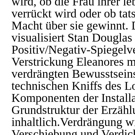
wird, ob die Frau ihrer l
verrückt wird oder ob tat
Macht über sie gewinnt.
visualisiert Stan Douglas
Positiv/Negativ-Spiegelve
Verstrickung Eleanores m
verdrängten Bewusstseins
technischen Kniffs des L
Komponenten der Installa
Grundstruktur der Erzähl
inhaltlich.Verdrängung w
Verschiebung und Verdicht