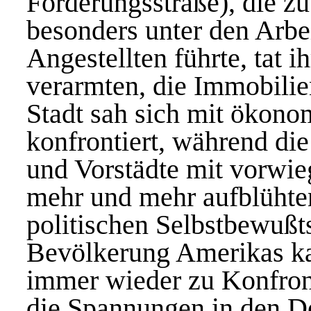
Förderungsstraße), die zu
besonders unter den Arbe
Angestellten führte, tat 
verarmten, die Immobilie
Stadt sah sich mit ökono
konfrontiert, während d
und Vorstädte mit vorwi
mehr und mehr aufblüht
politischen Selbstbewußt
Bevölkerung Amerikas kam
immer wieder zu Konfront
die Spannungen in den De