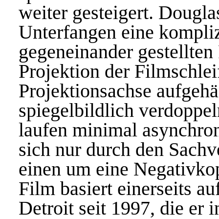
weiter gesteigert. Douglas
Unterfangen eine komplizi
gegeneinander gestellten 
Projektion der Filmschleif
Projektionsachse aufgehä
spiegelbildlich verdoppel
laufen minimal asynchron
sich nur durch den Sachve
einen um eine Negativkop
Film basiert einerseits a
Detroit seit 1997, die er 