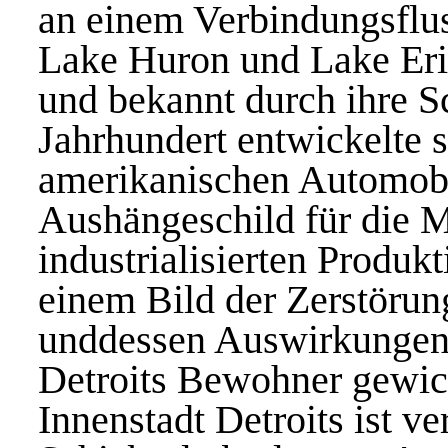
an einem Verbindungsflu
Lake Huron und Lake Erie
und bekannt durch ihre Sc
Jahrhundert entwickelte s
amerikanischen Automobi
Aushängeschild für die M
industrialisierten Produk
einem Bild der Zerstörun
unddessen Auswirkungen a
Detroits Bewohner gewich
Innenstadt Detroits ist ve