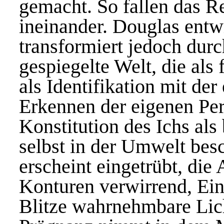
gemacht. So fallen das R
ineinander. Douglas entwi
transformiert jedoch dur
gespiegelte Welt, die al
als Identifikation mit de
Erkennen der eigenen Per
Konstitution des Ichs a
selbst in der Umwelt bes
erscheint eingetrübt, die 
Konturen verwirrend, Ein
Blitze wahrnehmbare Lic