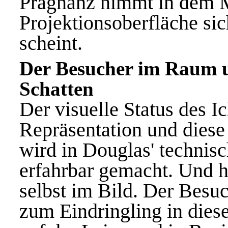
Prägnanz nimmt in dem 
Projektionsoberfläche sic
scheint.
Der Besucher im Raum u
Schatten
Der visuelle Status des I
Repräsentation und diese
wird in Douglas' technis
erfahrbar gemacht. Und hi
selbst im Bild. Der Besu
zum Eindringling in dies