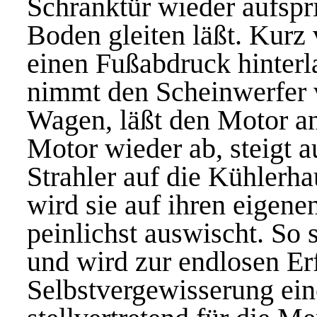
Schranktür wieder aufspr
Boden gleiten läßt. Kurz
einen Fußabdruck hinterl
nimmt den Scheinwerfer v
Wagen, läßt den Motor an 
Motor wieder ab, steigt a
Strahler auf die Kühlerh
wird sie auf ihren eigene
peinlichst auswischt. So s
und wird zur endlosen Er
Selbstvergewisserung ein