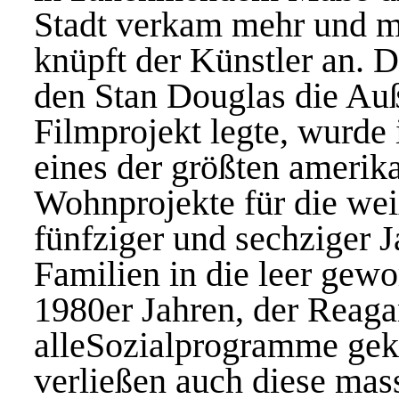
Stadt verkam mehr und me
knüpft der Künstler an. 
den Stan Douglas die Au
Filmprojekt legte, wurde 
eines der größten amerik
Wohnprojekte für die wei
fünfziger und sechziger 
Familien in die leer gew
1980er Jahren, der Reagan
alleSozialprogramme gek
verließen auch diese ma