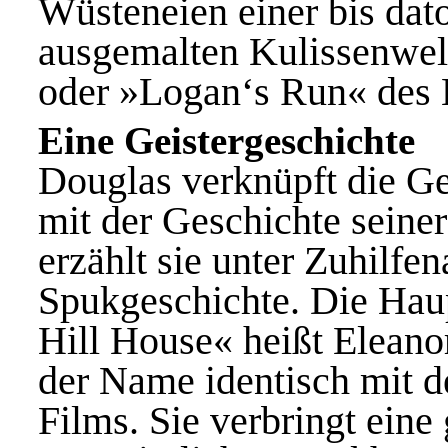
Wüsteneien einer bis dat
ausgemalten Kulissenwelt
oder »Logan‘s Run« des 
Eine Geistergeschichte
Douglas verknüpft die G
mit der Geschichte sein
erzählt sie unter Zuhilf
Spukgeschichte. Die Hau
Hill House« heißt Eleanor
der Name identisch mit de
Films. Sie verbringt eine