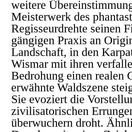
weitere Übereinstimmung
Meisterwerk des phantast
Regisseurdrehte seinen F
gängigen Praxis an Origin
Landschaft, in den Karpat
Wismar mit ihren verfall
Bedrohung einen realen C
erwähnte Waldszene steig
Sie evoziert die Vorstellu
zivilisatorischen Errunge
überwuchern droht. Ähnli