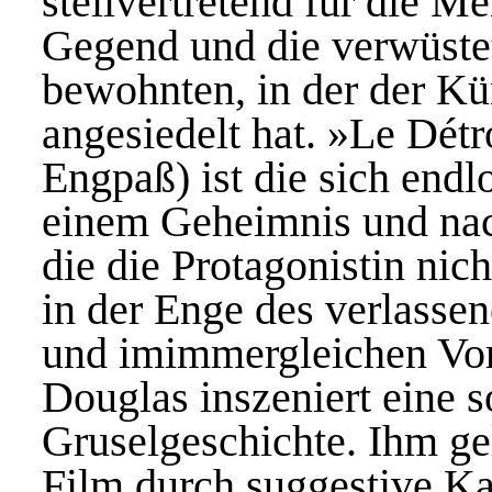
stellvertretend für die M
Gegend und die verwüstet
bewohnten, in der der Kü
angesiedelt hat. »Le Détr
Engpaß) ist die sich end
einem Geheimnis und nach
die die Protagonistin nic
in der Enge des verlass
und imimmergleichen Vor
Douglas inszeniert eine 
Gruselgeschichte. Ihm ge
Film durch suggestive Ka