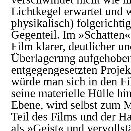
Lichtkegel erwartet und w
physikalisch) folgerichtig
Gegenteil. Im »Schatten«
Film klarer, deutlicher u
Überlagerung aufgehoben 
entgegengesetzten Projekt
würde man sich in den Fi
seine materielle Hülle hin
Ebene, wird selbst zum M
Teil des Films und der Ha
als »Geist« und vervollst