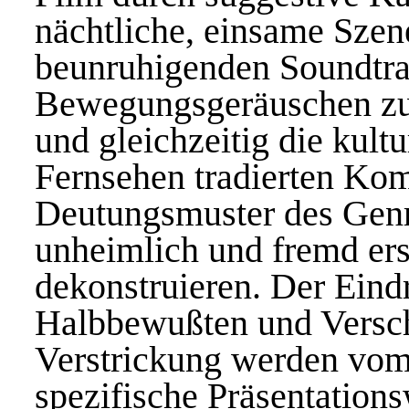
nächtliche, einsame Szen
beunruhigenden Soundtra
Bewegungsgeräuschen zu 
und gleichzeitig die kultu
Fernsehen tradierten Ko
Deutungsmuster des Genre
unheimlich und fremd ers
dekonstruieren. Der Eind
Halbbewußten und Verschü
Verstrickung werden vom
spezifische Präsentation