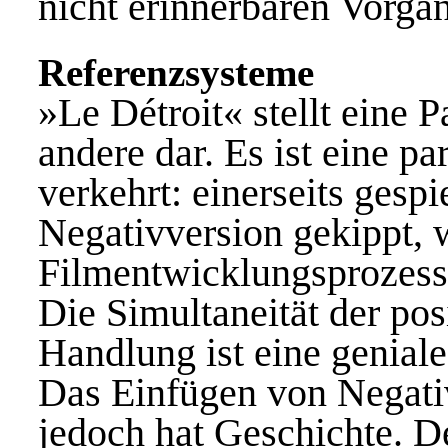
nicht erinnerbaren Vorga
Referenzsysteme
»Le Détroit« stellt eine 
andere dar. Es ist eine par
verkehrt: einerseits gespi
Negativversion gekippt, 
Filmentwicklungsprozess
Die Simultaneität der pos
Handlung ist eine genial
Das Einfügen von Negativ
jedoch hat Geschichte. D