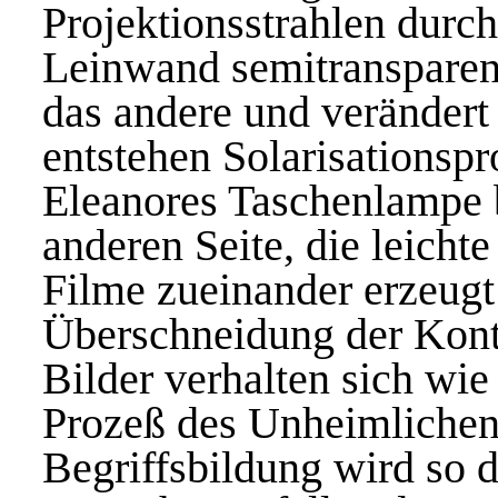
Projektionsstrahlen durch
Leinwand semitransparent
das andere und veränder
entstehen Solarisationspr
Eleanores Taschenlampe b
anderen Seite, die leicht
Filme zueinander erzeug
Überschneidung der Kontu
Bilder verhalten sich wie
Prozeß des Unheimliche
Begriffsbildung wird so di