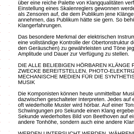
über eine reiche Palette von Klangqualitäten verf
Einstellung eines Skalenreglers gewonnen werde
als Zensoren auf, die dem Publikum jene Kläng
annehmen, das Publikum hätte sie gern. So beh
Klangerfahrungen.
Das besondere Merkmal der elektrischen Instrum
eine vollständige Kontrolle der Obertonstruktur
den Geräuschen) zu gewährleisten und Töne jeg
Amplitude und Dauer zur Verfügung zu stellen.
DIE ALLE BELIEBIGEN HÖRBAREN KLÄNGE 
ZWECKE BEREITSTELLEN. PHOTO-ELEKTRIZ
MECHANISCHE MEDIEN FÜR DIE SYNTHETI
MUSIK
Die Komponisten können heute unmittelbar Musi
dazwischen geschalteter Interpreten. Jedes auf
oft wiederholte Muster wird hörbar. Auf einer T
Schwingungen pro Sekunde einen Klang ergebe
Sekunde wiederholtes Bild von Beethoven auf ei
andere Tonhöhe, sondern auch eine andere Klang
WERDEN UNTERSUCHT WERDEN. WÄHREND