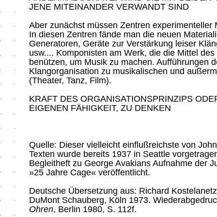
JENE MITEINANDER VERWANDT SIND
Aber zunächst müssen Zentren experimenteller M
In diesen Zentren fände man die neuen Materialie
Generatoren, Geräte zur Verstärkung leiser Kl
usw.... Komponisten am Werk, die die Mittel de
benützen, um Musik zu machen. Aufführungen de
Klangorganisation zu musikalischen und außer
(Theater, Tanz, Film).
KRAFT DES ORGANISATIONSPRINZIPS OD
EIGENEN FÄHIGKEIT, ZU DENKEN
Quelle: Dieser vielleicht einflußreichste von John 
Texten wurde bereits 1937 in Seattle vorgetrage
Begleitheft zu George Avakians Aufnahme der J
»25 Jahre Cage« veröffentlicht.
Deutsche Übersetzung aus: Richard Kostelanetz
DuMont Schauberg, Köln 1973. Wiederabgedruck
Ohren
, Berlin 1980, S. 112f.