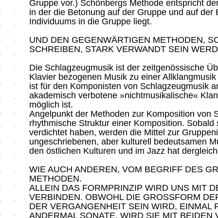
Gruppe vor.) Schönbergs Methode entspricht de
in der die Betonung auf der Gruppe und auf der
Individuums in die Gruppe liegt.
UND DEN GEGENWÄRTIGEN METHODEN, S
SCHREIBEN, STARK VERWANDT SEIN WER
Die Schlagzeugmusik ist der zeitgenössische Üb
Klavier bezogenen Musik zu einer Allklangmusik 
ist für den Komponisten von Schlagzeugmusik a
akademisch verbotene »nichtmusikalische« Klang
möglich ist.
Angelpunkt der Methoden zur Komposition von S
rhythmische Struktur einer Komposition. Sobald
verdichtet haben, werden die Mittel zur Gruppen
ungeschriebenen, aber kulturell bedeutsamen Mu
den östlichen Kulturen und im Jazz hat dergleich
WIE AUCH ANDEREN, VOM BEGRIFF DES G
METHODEN.
ALLEIN DAS FORMPRINZIP WIRD UNS MIT 
VERBINDEN. OBWOHL DIE GROSSFORM DER
DER VERGANGENHEIT SEIN WIRD, EINMAL 
ANDERMAL SONATE, WIRD SIE MIT BEIDEN 