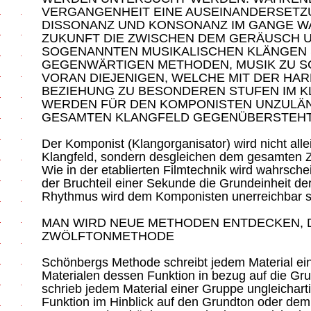
VERGANGENHEIT EINE AUSEINANDERSETZ
DISSONANZ UND KONSONANZ IM GANGE WA
ZUKUNFT DIE ZWISCHEN DEM GERÄUSCH 
SOGENANNTEN MUSIKALISCHEN KLÄNGEN S
GEGENWÄRTIGEN METHODEN, MUSIK ZU SC
VORAN DIEJENIGEN, WELCHE MIT DER HA
BEZIEHUNG ZU BESONDEREN STUFEN IM K
WERDEN FÜR DEN KOMPONISTEN UNZULÄN
GESAMTEN KLANGFELD GEGENÜBERSTEH
Der Komponist (Klangorganisator) wird nicht al
Klangfeld, sondern desgleichen dem gesamten Z
Wie in der etablierten Filmtechnik wird wahrsche
der Bruchteil einer Sekunde die Grundeinheit de
Rhythmus wird dem Komponisten unerreichbar s
MAN WIRD NEUE METHODEN ENTDECKEN, 
ZWÖLFTONMETHODE
Schönbergs Methode schreibt jedem Material ein
Materialen dessen Funktion in bezug auf die Gr
schrieb jedem Material einer Gruppe ungleichart
Funktion im Hinblick auf den Grundton oder dem 