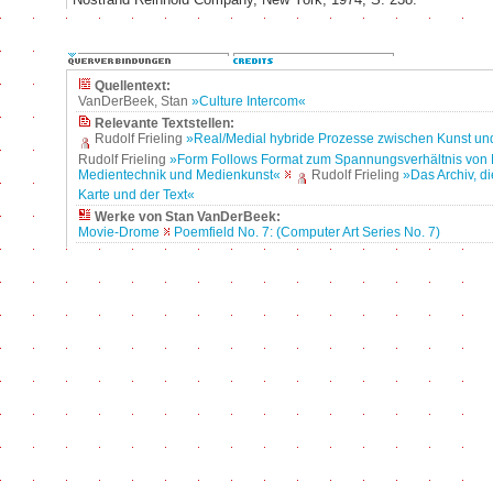
Quellentext:
VanDerBeek, Stan
»Culture Intercom«
Relevante Textstellen:
Rudolf Frieling
»Real/Medial hybride Prozesse zwischen Kunst u
Rudolf Frieling
»Form Follows Format zum Spannungsverhältnis von
Medientechnik und Medienkunst«
Rudolf Frieling
»Das Archiv, d
Karte und der Text«
Werke von Stan VanDerBeek:
Movie-Drome
Poemfield No. 7: (Computer Art Series No. 7)