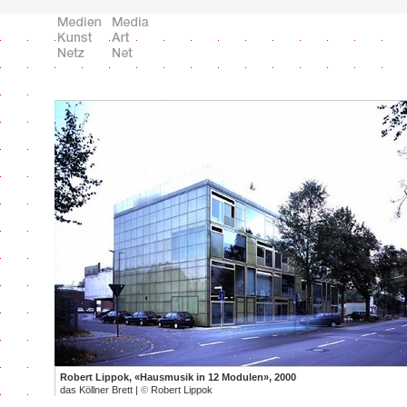
Robert Lippok, «Hausmusik in 12 Modulen», 2000
das Köllner Brett |
©
Robert Lippok